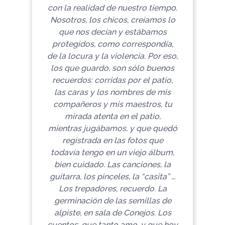
con la realidad de nuestro tiempo.
Nosotros, los chicos, creíamos lo
que nos decían y estábamos
protegidos, como correspondía,
de la locura y la violencia. Por eso,
los que guardo, son sólo buenos
recuerdos: corridas por el patio,
las caras y los nombres de mis
compañeros y mis maestros, tu
mirada atenta en el patio,
mientras jugábamos, y que quedó
registrada en las fotos que
todavía tengo en un viejo álbum,
bien cuidado. Las canciones, la
guitarra, los pinceles, la “casita” …
Los trepadores, recuerdo. La
germinación de las semillas de
alpiste, en sala de Conejos. Los
cuentos, que tanto amo, y que hoy