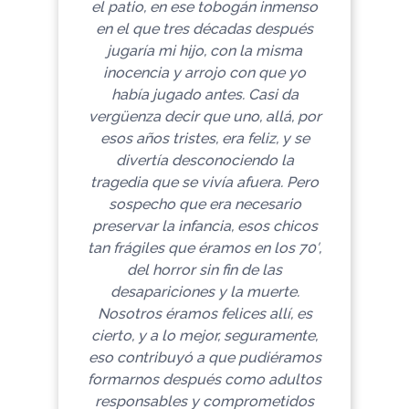
el patio, en ese tobogán inmenso
en el que tres décadas después
jugaría mi hijo, con la misma
inocencia y arrojo con que yo
había jugado antes.
Casi da
vergüenza decir que uno, allá, por
esos años tristes, era feliz, y se
divertía desconociendo la
tragedia que se vivía afuera. Pero
sospecho que era necesario
preservar la infancia, esos chicos
tan frágiles que éramos en los 70′,
del horror sin fin de las
desapariciones y la muerte.
Nosotros éramos felices allí, es
cierto, y a lo mejor, seguramente,
eso contribuyó a que pudiéramos
formarnos después como adultos
responsables y comprometidos