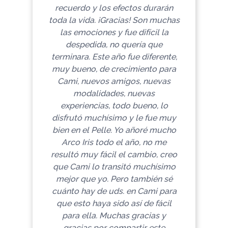
recuerdo y los efectos durarán
toda la vida. ¡Gracias! Son muchas
las emociones y fue difícil la
despedida, no quería que
terminara.
Este año fue diferente,
muy bueno, de crecimiento para
Cami, nuevos amigos, nuevas
modalidades, nuevas
experiencias, todo bueno, lo
disfrutó muchísimo y le fue muy
bien en el Pelle. Yo añoré mucho
Arco Iris todo el año, no me
resultó muy fácil el cambio, creo
que Cami lo transitó muchísimo
mejor que yo. Pero también sé
cuánto hay de uds. en Cami para
que esto haya sido así de fácil
para ella.
Muchas gracias y
gracias por compartir este